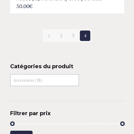
50.00
€
1
2
3
4
Catégories du produit
Filtrer par prix