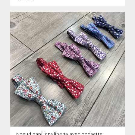
Noeud papillons liberty avec pochette