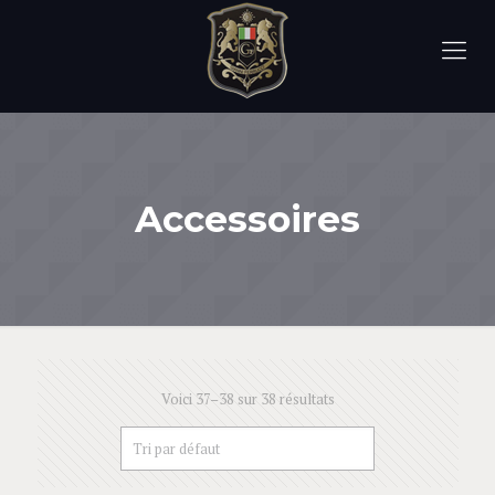
Accessoires
Voici 37–38 sur 38 résultats