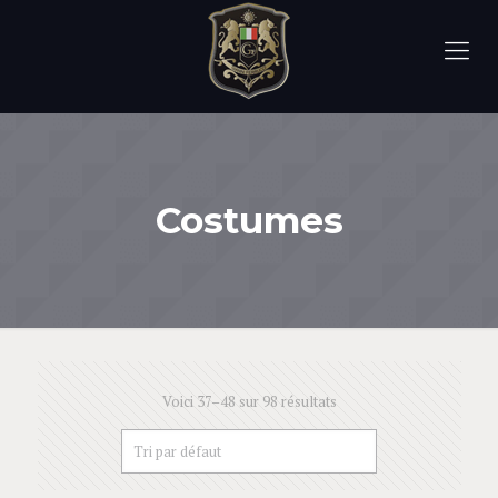
Costumes
Voici 37–48 sur 98 résultats