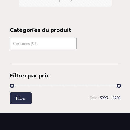
8
9
Catégories du produit
Filtrer par prix
Prix :
399€
—
699€
Filtrer