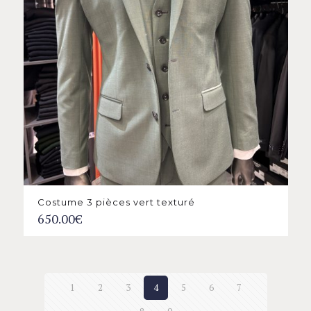
Costume 3 pièces vert texturé
650.00
€
1
2
3
4
5
6
7