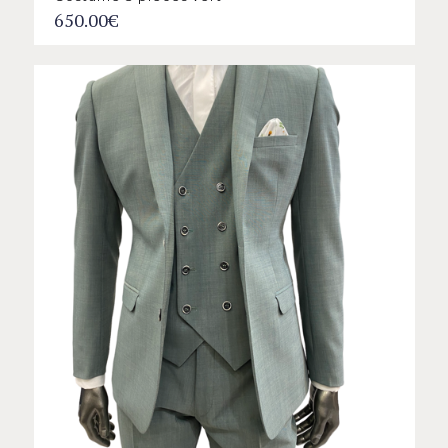
650.00
€