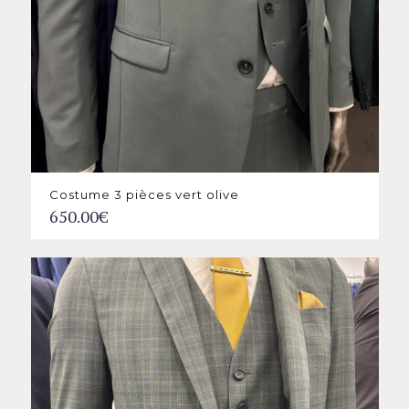
Costume 3 pièces vert olive
650.00
€