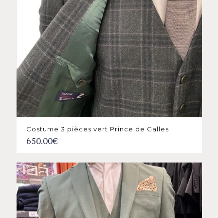
Costume 3 pièces vert Prince de Galles
650.00
€