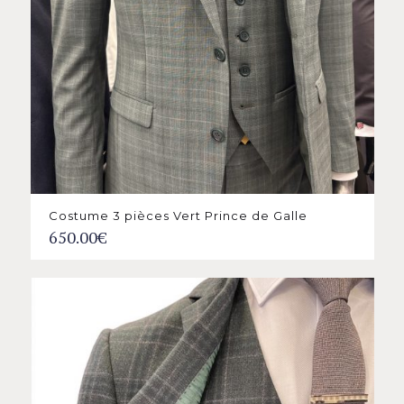
Costume 3 pièces Vert Prince de Galle
650.00
€