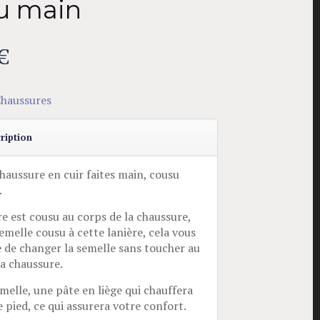
u main
€
haussures
ription
chaussure en cuir faites main, cousu
.
re est cousu au corps de la chaussure,
emelle cousu à cette lanière, cela vous
le de changer la semelle sans toucher au
la chaussure.
emelle, une pâte en liège qui chauffera
 pied, ce qui assurera votre confort.