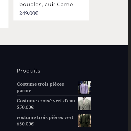
boucles, cuir Camel
249.00
€
Produits
Costume trois pièces
parme
Costume croisé vert d'eau
550.00
€
costume trois pièces vert
650.00
€