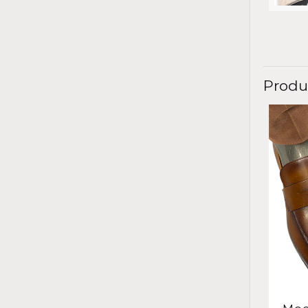
Produ