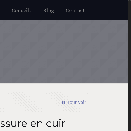
e
Conseils
Blog
Contact
Tout voir
ssure en cuir