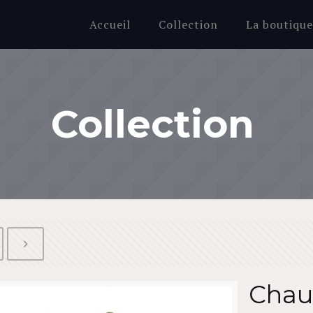
Accueil
Collection
La boutiqu
Collection
Chau