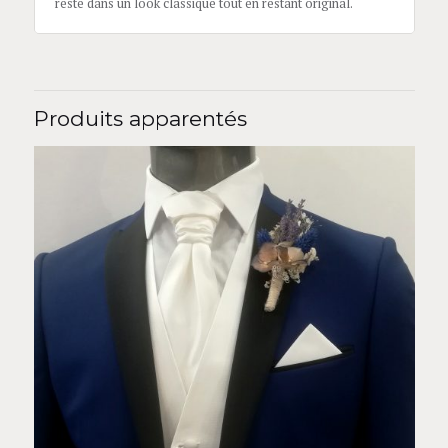
reste dans un look classique tout en restant original.
Produits apparentés