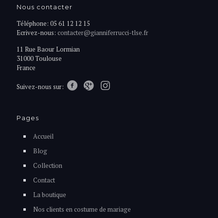
Nous contacter
Téléphone: 05 61 12 12 15
Ecrivez-nous:
contacter@gianniferrucci-tlse.fr
11 Rue Baour Lormian
31000 Toulouse
France
Suivez-nous sur:
Pages
Accueil
Blog
Collection
Contact
La boutique
Nos clients en costume de mariage