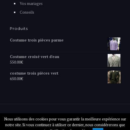
Vos mariages
Conseils
Produits
Costume trois pièces parme
Costume croisé vert d'eau
550.00
€
costume trois pièces vert
650.00
€
© 2019 Gianni Ferrucci.
Mentions légales
. Site réalisé par
Nous utilisons des cookies pour vous garantir la meilleure expérience sur
desmotta.fr
notre site. Si vous continuez à utiliser ce dernier, nous considérerons que