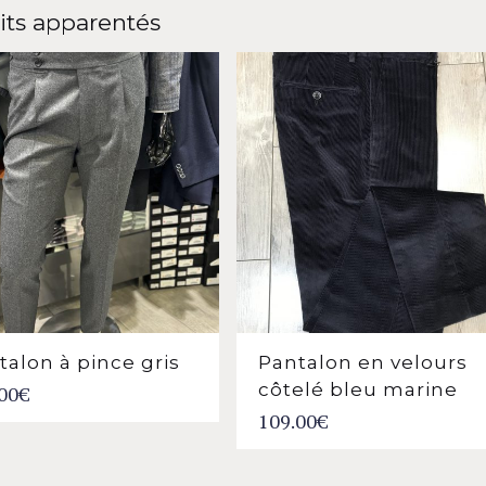
its apparentés
talon à pince gris
Pantalon en velours
côtelé bleu marine
00
€
109.00
€