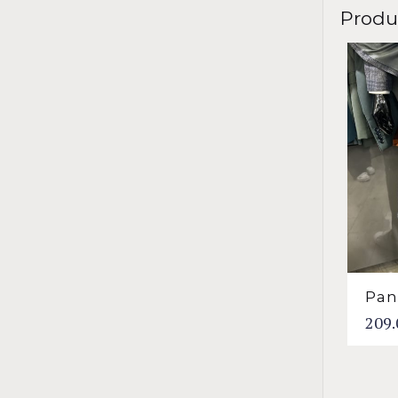
Produ
Pan
209.