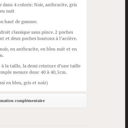
 dans 4 coloris: Noir, anthracite, gris
eu nuit
on haut de gamme.
droit classique sans pince. 2 poches
ant et deux poches boutons à l’arrière.
noir, en anthracite, en bleu nuit et en
n.
e à la taille, la demi ceinture d’une taille
emple mesure donc 40 à 40,5cm.
ssi en bleu, gris et noir)
rmation complémentaire