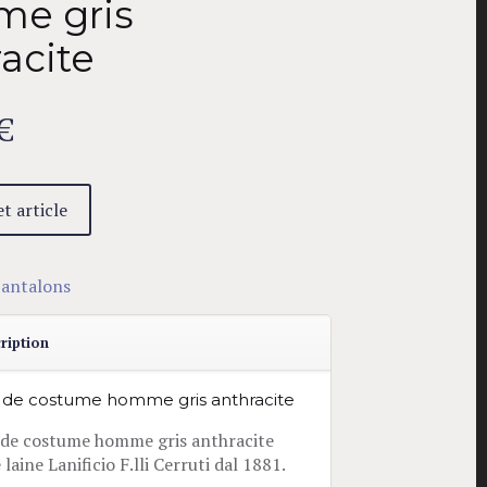
e gris
acite
€
t article
antalons
ription
 de costume homme gris anthracite
 de costume homme gris anthracite
 laine Lanificio F.lli Cerruti dal 1881.