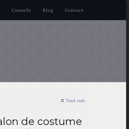
e
Conseils
Blog
Contact
Tout voir
alon de costume