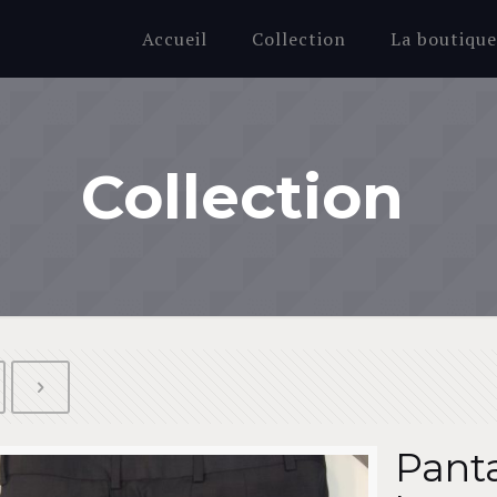
Accueil
Collection
La boutiqu
Collection
Pant