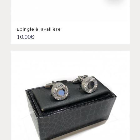
Epingle à lavallière
10.00
€