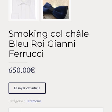
Smoking col châle
Bleu Roi Gianni
Ferrucci
650.00
€
Essayer cet article
Catégorie :
Cérémonie